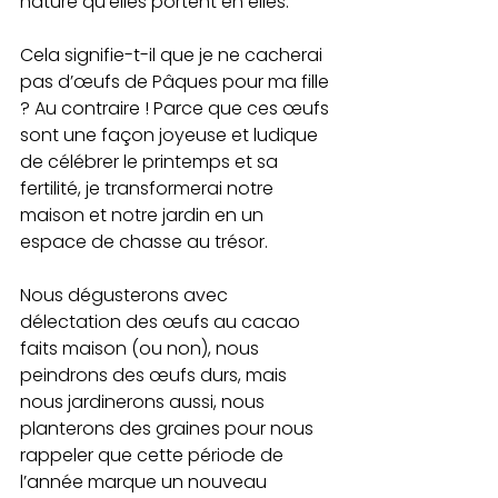
nature qu’elles portent en elles.
Cela signifie-t-il que je ne cacherai 
pas d’œufs de Pâques pour ma fille 
? Au contraire ! Parce que ces œufs 
sont une façon joyeuse et ludique 
de célébrer le printemps et sa 
fertilité, je transformerai notre 
maison et notre jardin en un 
espace de chasse au trésor.
Nous dégusterons avec 
délectation des œufs au cacao 
faits maison (ou non), nous 
peindrons des œufs durs, mais 
nous jardinerons aussi, nous 
planterons des graines pour nous 
rappeler que cette période de 
l’année marque un nouveau 