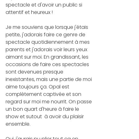
spectacle et d'avoir un public si 
attentif et heureux !
Je me souviens que lorsque j'étais 
petite, j'adorais faire ce genre de 
spectacle quotidiennement à mes 
parents et j'adorais voir leurs yeux 
aimant sur moi. En grandissant, les 
occasions de faire ces spectacles 
sont devenues presque 
inexistantes, mais une partie de moi 
aime toujours ça. Opal est 
complètement captivée et son 
regard sur moi me nourrit. On passe 
un bon quart d'heure à faire le 
show et sutout  à avoir du plaisir 
ensemble.
Oui, j'aurais pu plier tout ça en 