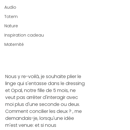
Audio
Totem
Nature
Inspiration cadeau
Maternité
Nous y re-voilà, je souhaite plier le 
linge qui s'entasse dans le dressing 
et Opal, notre fille de 5 mois, ne 
veut pas arrêter d'interagir avec 
moi plus d'une seconde ou deux. 
Comment concilier les deux ? , me 
demandais-je, lorsqu'une idée 
m'est venue: et si nous 