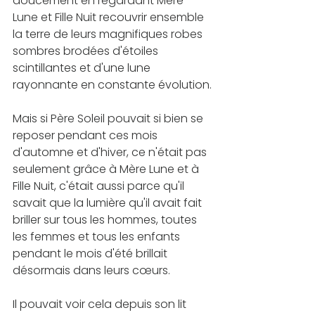
doucement en regardant Mère 
Lune et Fille Nuit recouvrir ensemble 
la terre de leurs magnifiques robes 
sombres brodées d'étoiles 
scintillantes et d'une lune 
rayonnante en constante évolution.
Mais si Père Soleil pouvait si bien se 
reposer pendant ces mois 
d'automne et d'hiver, ce n'était pas 
seulement grâce à Mère Lune et à 
Fille Nuit, c'était aussi parce qu'il 
savait que la lumière qu'il avait fait 
briller sur tous les hommes, toutes 
les femmes et tous les enfants 
pendant le mois d'été brillait 
désormais dans leurs cœurs.
Il pouvait voir cela depuis son lit 