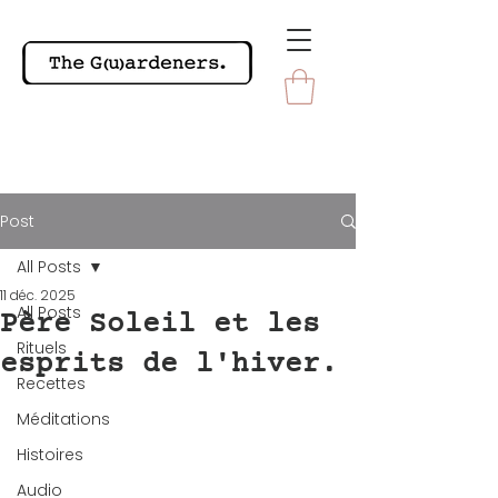
Post
All Posts
11 déc. 2025
All Posts
Père Soleil et les
Rituels
esprits de l'hiver.
Recettes
Méditations
Histoires
Audio